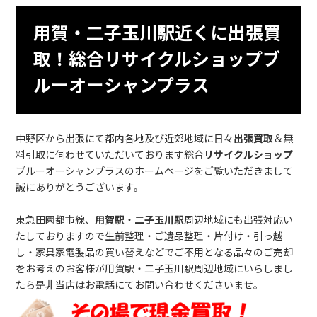
用賀・二子玉川駅近くに出張買
取！総合リサイクルショップブ
ルーオーシャンプラス
中野区から出張にて都内各地及び近郊地域に日々
出張買取
＆無
料引取に伺わせていただいております総合
リサイクルショップ
ブルーオーシャンプラスのホームページをご覧いただきまして
誠にありがとうございます。
東急田園都市線、
用賀駅
・
二子玉川駅
周辺地域にも出張対応い
たしておりますので生前整理・ご遺品整理・片付け・引っ越
し・家具家電製品の買い替えなどでご不用となる品々のご売却
をお考えのお客様が用賀駅・二子玉川駅周辺地域にいらしまし
たら是非当店はお電話にてお問い合わせくださいませ。