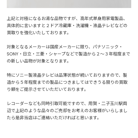
上記と対極になるお湯な品物ですが、高年式単身用家電製品、
具体的に言いますと２ドア冷蔵庫・洗濯機・液晶テレビなどの
買取りを強化いたしております。
対象となるメーカーは国産メーカーに限り、パナソニック・
SONY・日立・三菱・シャープなどで製造から２～３年程度まで
の新しい品物が対象となります。
特にソニー製液晶テレビは品薄状態が続いておりますので、製
造から５年程度までの製品につきましてはできうる限りの買取
り額をご提示させていただいております。
レコーダーなども同時引取可能ですので、用賀・二子玉川駅周
辺で上記のような品々のご売却をお考えのお客様がいらしまし
たら是非当店はご連絡いただければと思います。